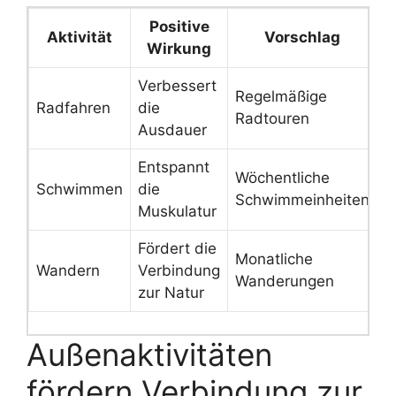
Positive
Aktivität
Vorschlag
Wirkung
Verbessert
Regelmäßige
Radfahren
die
Radtouren
Ausdauer
Entspannt
Wöchentliche
Schwimmen
die
Schwimmeinheiten
Muskulatur
Fördert die
Monatliche
Wandern
Verbindung
Wanderungen
zur Natur
Außenaktivitäten
fördern Verbindung zur